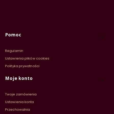
Linki w stopce
Pomoc
Regulamin
Ustawienia plików cookies
Polityka prywatności
Moje konto
Twoje zamówienia
Ustawienia konta
Przechowalnia