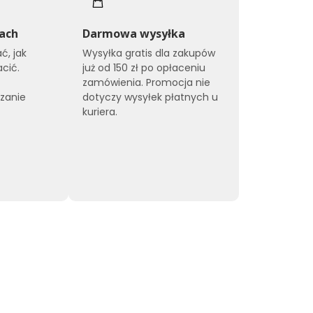
ach
Darmowa wysyłka
ć, jak
Wysyłka gratis dla zakupów
cić.
już od 150 zł po opłaceniu
zamówienia. Promocja nie
zanie
dotyczy wysyłek płatnych u
kuriera.