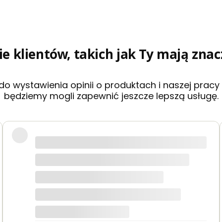
ie klientów, takich jak Ty mają znac
 wystawienia opinii o produktach i naszej pracy
będziemy mogli zapewnić jeszcze lepszą usługę.
 Dobry kontakt sprawna wysyłka