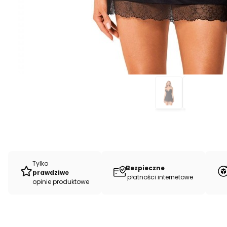
Tylko
Bezpieczne
prawdziwe
płatności internetowe
opinie produktowe