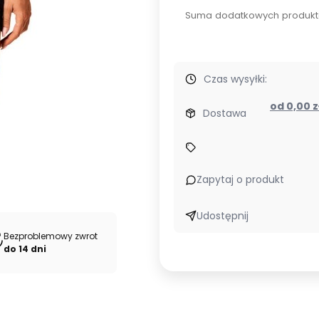
Suma dodatkowych produkt
Czas wysyłki:
od 0,00 
Dostawa
Zapytaj o produkt
Udostępnij
Bezproblemowy zwrot
do 14 dni