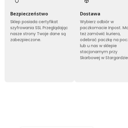
Bezpieczeństwo
Dostawa
Sklep posiada certyfikat
Wybierz odbiór w
szyfrowania SSL Przeglądając
paczkomacie Inpost. M
nasze strony Twoje dane są
też zamówić kuriera,
zabezpieczone.
odebrać paczkę na poc
lub u nas w sklepie
stacjonarnym przy
Skarbowej w Stargardzi