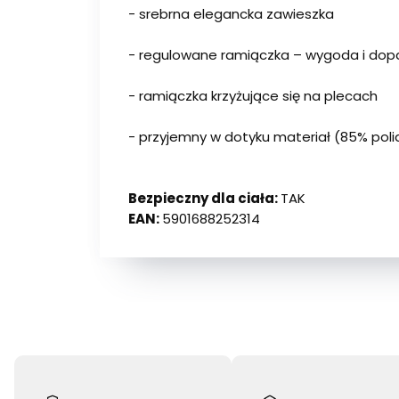
- srebrna elegancka zawieszka
- regulowane ramiączka – wygoda i do
- ramiączka krzyżujące się na plecach
- przyjemny w dotyku materiał (85% poli
Bezpieczny dla ciała:
TAK
EAN:
5901688252314