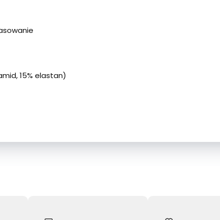
pasowanie
amid, 15% elastan)