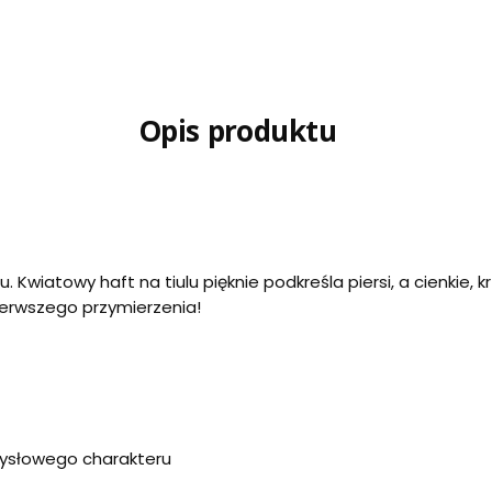
Opis produktu
. Kwiatowy haft na tiulu pięknie podkreśla piersi, a cienkie, 
pierwszego przymierzenia!
zmysłowego charakteru