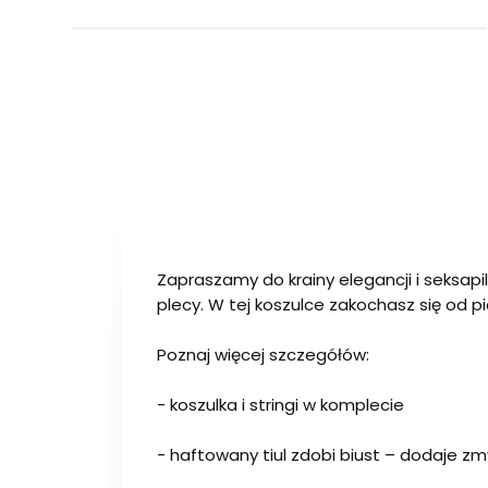
Zapraszamy do krainy elegancji i seksapilu
plecy. W tej koszulce zakochasz się od 
Poznaj więcej szczegółów:
- koszulka i stringi w komplecie
- haftowany tiul zdobi biust – dodaje 