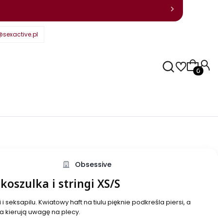
sexactive.pl
Produkty
Obsessive
koszulka i stringi XS/S
 seksapilu. Kwiatowy haft na tiulu pięknie podkreśla piersi, a
ka kierują uwagę na plecy.