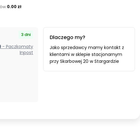
ów:
0.00 zł
3 dni
Dlaczego my?
zł
- Paczkomaty
Jako sprzedawcy mamy kontakt z
Inpost
klientami w sklepie stacjonarnym
przy Skarbowej 20 w Stargardzie