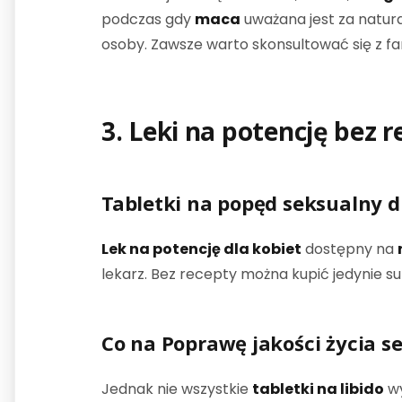
podczas gdy
maca
uważana jest za natur
osoby. Zawsze warto skonsultować się z 
3. Leki
na potencję
bez r
Tabletki na popęd seksualny d
Lek na potencję dla kobiet
dostępny na
lekarz. Bez recepty można kupić jedynie s
Co na Poprawę jakości życia s
Jednak nie wszystkie
tabletki na libido
w