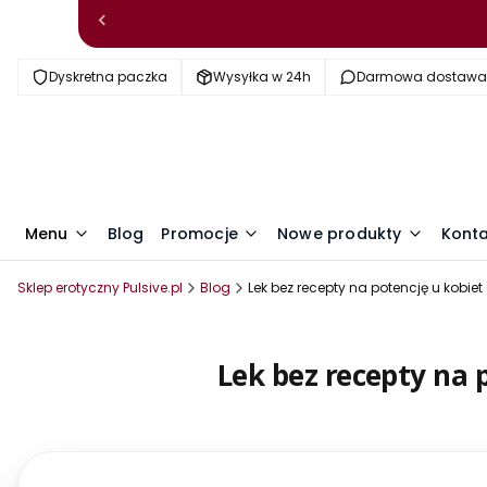
Dyskretna paczka
Wysyłka w 24h
Darmowa dostawa o
Menu
Blog
Promocje
Nowe produkty
Kont
Sklep erotyczny Pulsive.pl
Blog
Lek bez recepty na potencję u kobie
Lek bez recepty na 