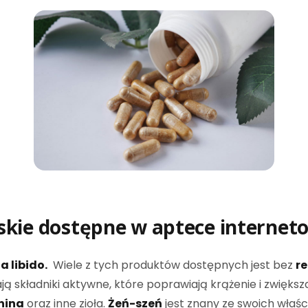
kie dostępne w
aptece internet
a libido.
Wiele z tych produktów dostępnych jest bez
r
ją składniki aktywne, które poprawiają krążenie i zwięks
nina
oraz inne zioła.
Żeń-szeń
jest znany ze swoich właśc