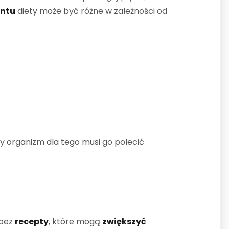
ntu
diety może być różne w zależności od
y organizm dla tego musi go polecić
bez
recepty
, które mogą
zwiększyć